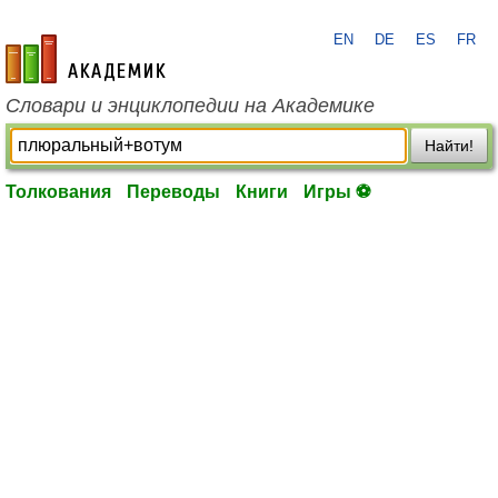
EN
DE
ES
FR
academic.ru
Словари и энциклопедии на Академике
Найти!
Толкования
Переводы
Книги
Игры ⚽